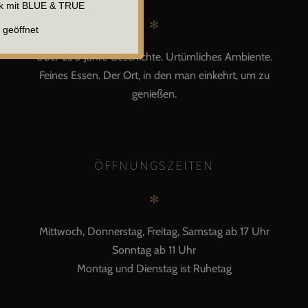
ik mit BLUE & TRUE
✻
 geöffnet
Über 250 Jahre Geschichte. Urtümliches Ambiente.
Feines Essen. Der Ort, in den man einkehrt, um zu
genießen.
ÖFFNUNGSZEITEN
✻
Mittwoch, Donnerstag, Freitag, Samstag ab 17 Uhr
Sonntag ab 11 Uhr
Montag und Dienstag ist Ruhetag