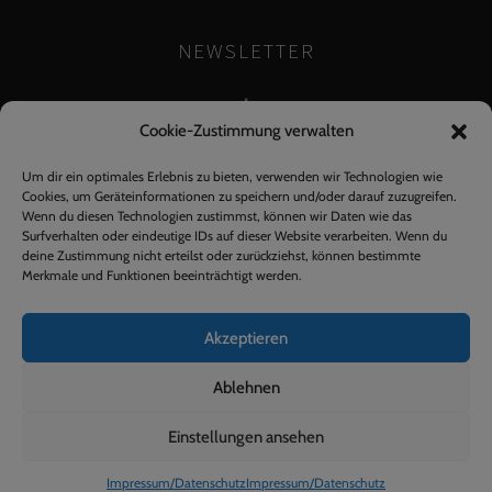
NEWSLETTER
✻
Cookie-Zustimmung verwalten
Um dir ein optimales Erlebnis zu bieten, verwenden wir Technologien wie
Cookies, um Geräteinformationen zu speichern und/oder darauf zuzugreifen.
Wenn du diesen Technologien zustimmst, können wir Daten wie das
Surfverhalten oder eindeutige IDs auf dieser Website verarbeiten. Wenn du
deine Zustimmung nicht erteilst oder zurückziehst, können bestimmte
Merkmale und Funktionen beeinträchtigt werden.
Akzeptieren
Ablehnen
2017 © Waldhorn Heimsheim
Einstellungen ansehen
IMPRESSUM
Impressum/Datenschutz
Impressum/Datenschutz