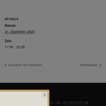
DETAILS
Datum:
31. Dezember 2025
Zeit:
17:00 - 22:00
Live Musik mit Chamäleon
Betriebsferien
DAS WALDHORN IN HEIMSHEIM