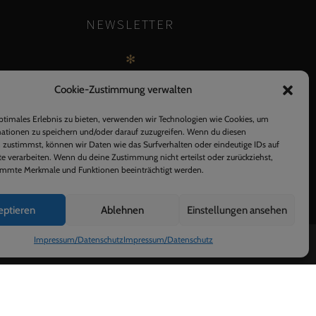
NEWSLETTER
✻
Cookie-Zustimmung verwalten
ptimales Erlebnis zu bieten, verwenden wir Technologien wie Cookies, um
ationen zu speichern und/oder darauf zuzugreifen. Wenn du diesen
 zustimmst, können wir Daten wie das Surfverhalten oder eindeutige IDs auf
te verarbeiten. Wenn du deine Zustimmung nicht erteilst oder zurückziehst,
mmte Merkmale und Funktionen beeinträchtigt werden.
eptieren
Ablehnen
Einstellungen ansehen
Impressum/Datenschutz
Impressum/Datenschutz